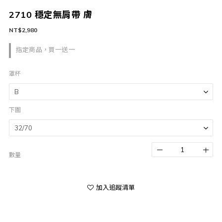
2710 穩定無肩帶 膚
NT$2,980
指定商品，買一送一
罩杯
下圍
數量
加入追蹤清單