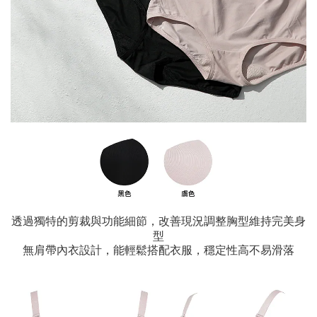
透過獨特的剪裁與功能細節，改善現況調整胸型維持完美身
型
無肩帶內衣設計，能輕鬆搭配衣服，穩定性高不易滑落