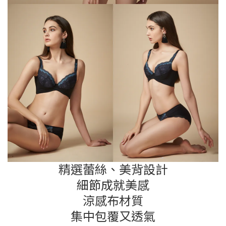
精選蕾絲、美背設計
細節成就美感
涼感布材質
集中包覆又透氣