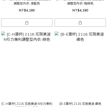
調整型內衣-湛藍色
調整型內衣-咖綠色
NT$4,180
NT$4,180
[C-H罩杯] 2116 花現美波 N引力專利
[B-E罩杯] 2116 花現美波 膚色