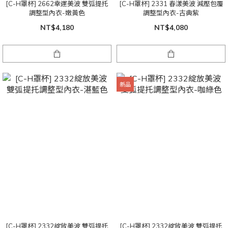
[C-H罩杯] 2662幸運美波 雙弧提托
[C-H罩杯] 2331 春漾美波 減壓包覆
調整型內衣-嫩黃色
調整型內衣-古典紫
NT$4,180
NT$4,080
新品
[C-H罩杯] 2332綻放美波 雙弧提托
[C-H罩杯] 2332綻放美波 雙弧提托