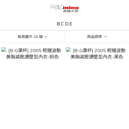
B.C.D.E
每頁顯示 24 個
商品排序