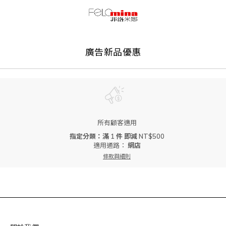
廣告新品優惠
所有顧客適用
指定分類：滿 1 件 即減 NT$500
適用通路：
網店
條款與細則