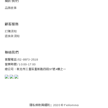
關於我們
品牌故事
顧客服務
訂購須知
退換貨須知
聯絡我們
客服電話 /02-8973-2518
營業時間 / 10:00-17:00
總公司：新北市三重區重新路四段97號4樓之一
隱私條款與細則
| 2020 ©
Feilomina